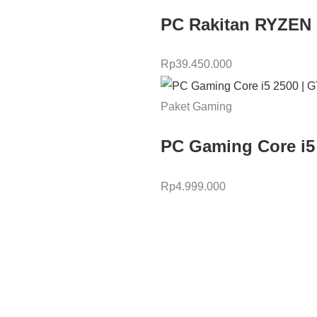
PC Rakitan RYZEN 
Rp
39.450.000
Paket Gaming
PC Gaming Core i5
Rp
4.999.000