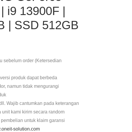
| i9 13900F |
 | SSD 512GB
lu sebelum order (Ketersedian
 versi produk dapat berbeda
dor, namun tidak mengurangi
oduk
dll. Wajib cantumkan pada keterangan
a unit kami kirim secara random
 pembelian untuk klaim garansi
oneit-solution.com