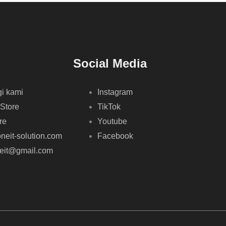
Social Media
i kami
Instagram
 Store
TikTok
re
Youtube
neit-solution.com
Facebook
neit@gmail.com