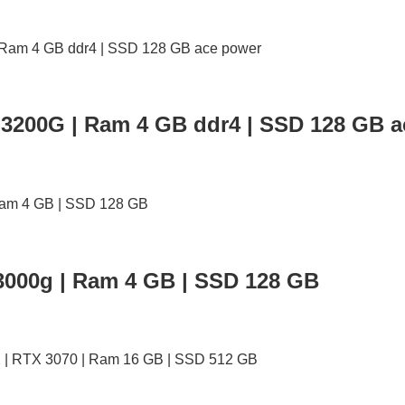
 3200G | Ram 4 GB ddr4 | SSD 128 GB 
3000g | Ram 4 GB | SSD 128 GB