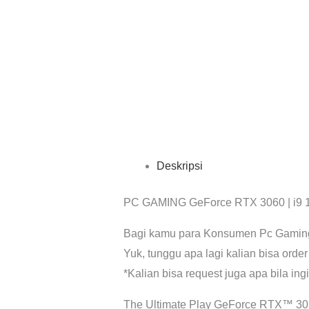
Deskripsi
PC GAMING GeForce RTX 3060 | i9 
Bagi kamu para Konsumen Pc Gaming ka
Yuk, tunggu apa lagi kalian bisa order
*Kalian bisa request juga apa bila in
The Ultimate Play GeForce RTX™ 30