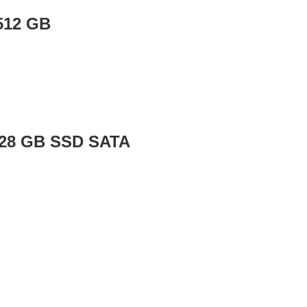
512 GB
 128 GB SSD SATA