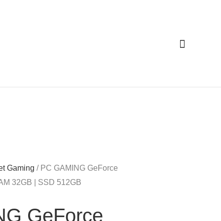
Cari
et Gaming
/ PC GAMING GeForce
 RAM 32GB | SSD 512GB
NG GeForce