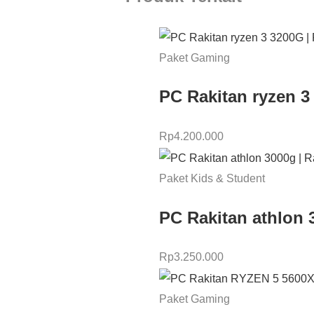
Paket Gaming
PC Rakitan ryzen 3
Rp
4.200.000
Paket Kids & Student
PC Rakitan athlon 
Rp
3.250.000
Paket Gaming