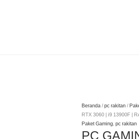
Beranda
/
pc rakitan
/
Pak
RTX 3060 | i9 13900F |
Paket Gaming
,
pc rakitan
PC GAMI