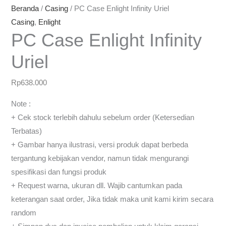
Beranda
/
Casing
/ PC Case Enlight Infinity Uriel
Casing
,
Enlight
PC Case Enlight Infinity
Uriel
Rp
638.000
Note :
+ Cek stock terlebih dahulu sebelum order (Ketersedian
Terbatas)
+ Gambar hanya ilustrasi, versi produk dapat berbeda
tergantung kebijakan vendor, namun tidak mengurangi
spesifikasi dan fungsi produk
+ Request warna, ukuran dll. Wajib cantumkan pada
keterangan saat order, Jika tidak maka unit kami kirim secara
random