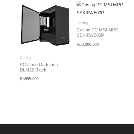
Casing
Casing PC MSI MPG
SEKIRA 500P
Rp
3.200.000
Casing
PC Case Darkflash
DLM22 Black
Rp
555.000