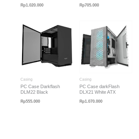
Rp
1.020.000
Rp
705.000
Casing
Casing
PC Case Darkflash
PC Case darkFlash
DLM22 Black
DLX21 White ATX
Rp
555.000
Rp
1.070.000