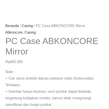
Beranda
/
Casing
/ PC Case ABKONCORE Mirror
Abkoncore
,
Casing
PC Case ABKONCORE
Mirror
Rp
665.500
Note :
+ Cek stock terlebih dahulu sebelum order (Ketersedian
Terbatas)
+ Gambar hanya ilustrasi, versi produk dapat berbeda
tergantung kebijakan vendor, namun tidak mengurangi
spesifikasi dan fungsi produk