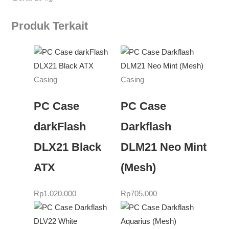
Produk Terkait
Casing
Casing
PC Case
PC Case
darkFlash
Darkflash
DLX21 Black
DLM21 Neo Mint
ATX
(Mesh)
Rp
1.020.000
Rp
705.000