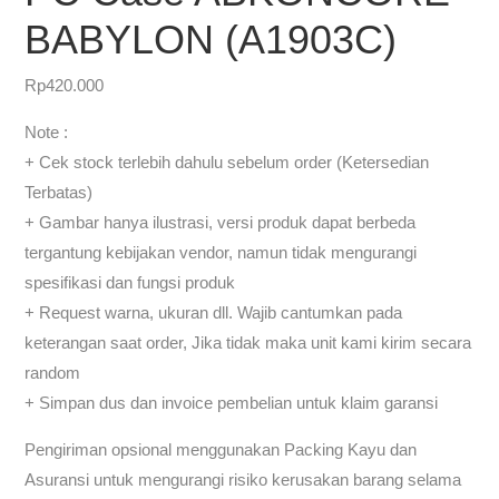
BABYLON (A1903C)
Rp
420.000
Note :
+ Cek stock terlebih dahulu sebelum order (Ketersedian
Terbatas)
+ Gambar hanya ilustrasi, versi produk dapat berbeda
tergantung kebijakan vendor, namun tidak mengurangi
spesifikasi dan fungsi produk
+ Request warna, ukuran dll. Wajib cantumkan pada
keterangan saat order, Jika tidak maka unit kami kirim secara
random
+ Simpan dus dan invoice pembelian untuk klaim garansi
Pengiriman opsional menggunakan Packing Kayu dan
Asuransi untuk mengurangi risiko kerusakan barang selama