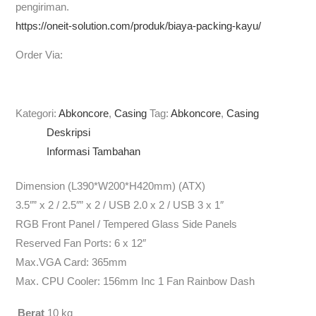
pengiriman.
https://oneit-solution.com/produk/biaya-packing-kayu/
Order Via:
Kategori:
Abkoncore
,
Casing
Tag:
Abkoncore
,
Casing
Deskripsi
Informasi Tambahan
Dimension (L390*W200*H420mm) (ATX)
3.5″” x 2 / 2.5″” x 2 / USB 2.0 x 2 / USB 3 x 1″
RGB Front Panel / Tempered Glass Side Panels
Reserved Fan Ports: 6 x 12″
Max.VGA Card: 365mm
Max. CPU Cooler: 156mm Inc 1 Fan Rainbow Dash
Berat
10 kg