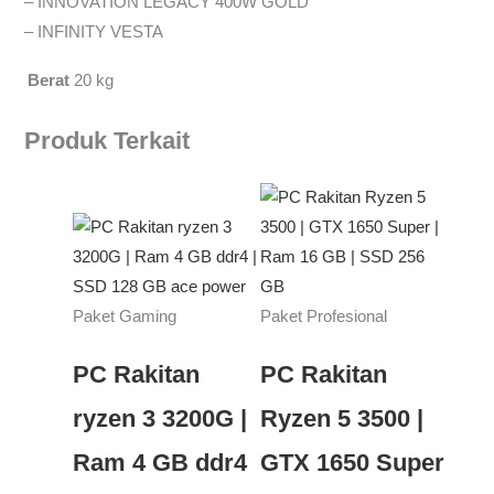
– INNOVATION LEGACY 400W GOLD
– INFINITY VESTA
Berat
20 kg
Produk Terkait
Paket Gaming
Paket Profesional
PC Rakitan
PC Rakitan
ryzen 3 3200G |
Ryzen 5 3500 |
Ram 4 GB ddr4
GTX 1650 Super