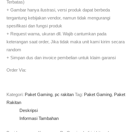
Terbatas)
+ Gambar hanya ilustrasi, versi produk dapat berbeda
tergantung kebijakan vendor, namun tidak mengurangi
spesifikasi dan fungsi produk
+ Request warna, ukuran dll. Wajib cantumkan pada
keterangan saat order, Jika tidak maka unit kami kirim secara
random
+ Simpan dus dan invoice pembelian untuk klaim garansi
Order Via:
Kategori:
Paket Gaming
,
pc rakitan
Tag:
Paket Gaming
,
Paket
Rakitan
Deskripsi
Informasi Tambahan