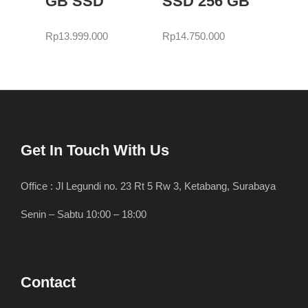
GB SSD
SSD 256 GB
Rp
13.999.000
Rp
14.750.000
Get In Touch With Us
Office : Jl Legundi no. 23 Rt 5 Rw 3, Ketabang, Surabaya
Senin – Sabtu 10:00 – 18:00
Contact