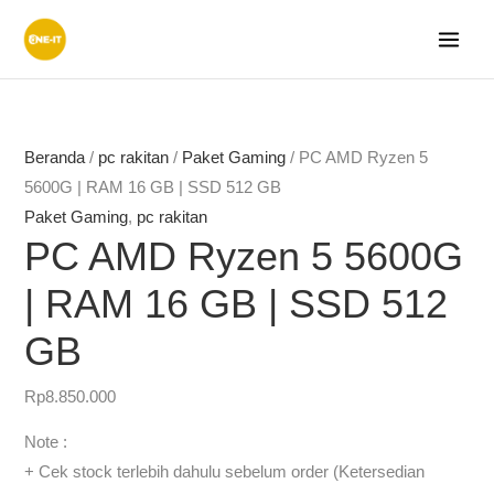
Lewati
ke
konten
Beranda
/
pc rakitan
/
Paket Gaming
/ PC AMD Ryzen 5
5600G | RAM 16 GB | SSD 512 GB
Paket Gaming
,
pc rakitan
PC AMD Ryzen 5 5600G
| RAM 16 GB | SSD 512
GB
Rp
8.850.000
Note :
+ Cek stock terlebih dahulu sebelum order (Ketersedian