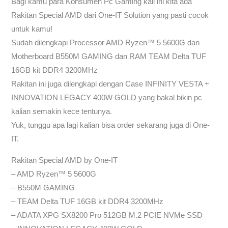
Bagi kamu para Konsumen Pc Gaming kali ini kita ada
Rakitan Special AMD dari One-IT Solution yang pasti cocok
untuk kamu!
Sudah dilengkapi Processor AMD Ryzen™ 5 5600G dan
Motherboard B550M GAMING dan RAM TEAM Delta TUF
16GB kit DDR4 3200MHz
Rakitan ini juga dilengkapi dengan Case INFINITY VESTA +
INNOVATION LEGACY 400W GOLD yang bakal bikin pc
kalian semakin kece tentunya.
Yuk, tunggu apa lagi kalian bisa order sekarang juga di One-
IT.
Rakitan Special AMD by One-IT
– AMD Ryzen™ 5 5600G
– B550M GAMING
– TEAM Delta TUF 16GB kit DDR4 3200MHz
– ADATA XPG SX8200 Pro 512GB M.2 PCIE NVMe SSD