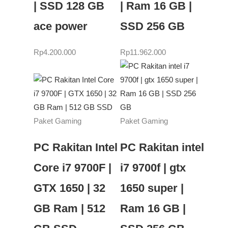
| SSD 128 GB
| Ram 16 GB |
ace power
SSD 256 GB
Rp
4.200.000
Rp
11.962.000
Paket Gaming
Paket Gaming
PC Rakitan Intel
PC Rakitan intel
Core i7 9700F |
i7 9700f | gtx
GTX 1650 | 32
1650 super |
GB Ram | 512
Ram 16 GB |