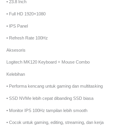
• 23.8 Inch
• Full HD 1920×1080
• IPS Panel
• Refresh Rate 100Hz
Aksesoris
Logitech MK120 Keyboard + Mouse Combo
Kelebihan
• Performa kencang untuk gaming dan multitasking
• SSD NVMe lebih cepat dibanding SSD biasa
• Monitor IPS 100Hz tampilan lebih smooth
• Cocok untuk gaming, editing, streaming, dan kerja