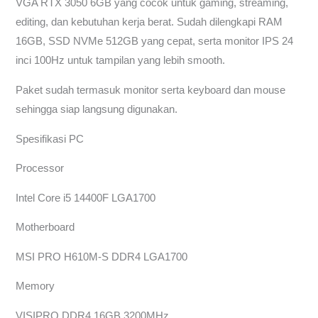
VGA RTX 3050 6GB yang cocok untuk gaming, streaming,
editing, dan kebutuhan kerja berat. Sudah dilengkapi RAM
16GB, SSD NVMe 512GB yang cepat, serta monitor IPS 24
inci 100Hz untuk tampilan yang lebih smooth.
Paket sudah termasuk monitor serta keyboard dan mouse
sehingga siap langsung digunakan.
Spesifikasi PC
Processor
Intel Core i5 14400F LGA1700
Motherboard
MSI PRO H610M-S DDR4 LGA1700
Memory
VISIPRO DDR4 16GB 3200MHz