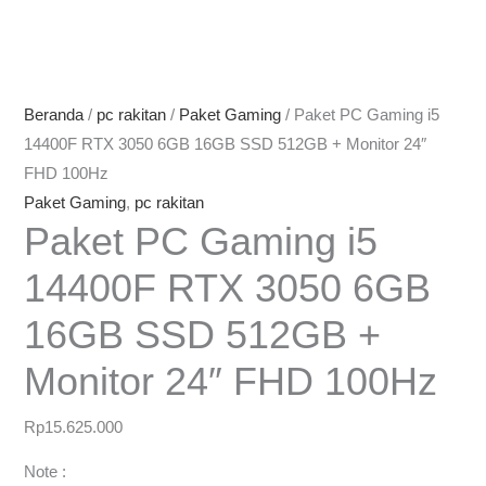
Beranda
/
pc rakitan
/
Paket Gaming
/ Paket PC Gaming i5
14400F RTX 3050 6GB 16GB SSD 512GB + Monitor 24″
FHD 100Hz
Paket Gaming
,
pc rakitan
Paket PC Gaming i5
14400F RTX 3050 6GB
16GB SSD 512GB +
Monitor 24″ FHD 100Hz
Rp
15.625.000
Note :