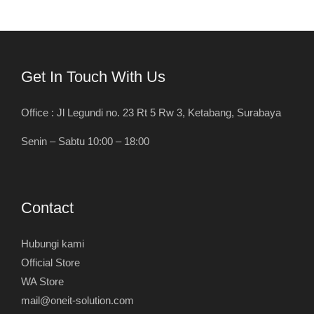
Get In Touch With Us
Office : Jl Legundi no. 23 Rt 5 Rw 3, Ketabang, Surabaya
Senin – Sabtu 10:00 – 18:00
Contact
Hubungi kami
Official Store
WA Store
mail@oneit-solution.com