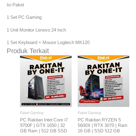
Isi Paket
1 Set PC Gaming
1 Unit Monitor Lenovo 24 Inch
1 Set Keyboard + Mouse Logitech MK120
Produk Terkait
Paket Gaming
Paket Gaming
PC Rakitan Intel Core i7
PC Rakitan RYZEN 5
9700F | GTX 1650 | 32
5600X | RTX 3070 | Ram
GB Ram | 512 GB SSD
16 GB | SSD 512 GB