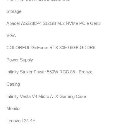
Storage
Apacer AS2280P4 512GB M.2 NVMe PCIe Gen3
VGA
COLORFUL GeForce RTX 3050 6GB GDDR6
Power Supply
Infinity Striker Power 550W RGB 85+ Bronze
Casing
Infinity Vesta V4 Micro ATX Gaming Case
Monitor
Lenovo L24-4E