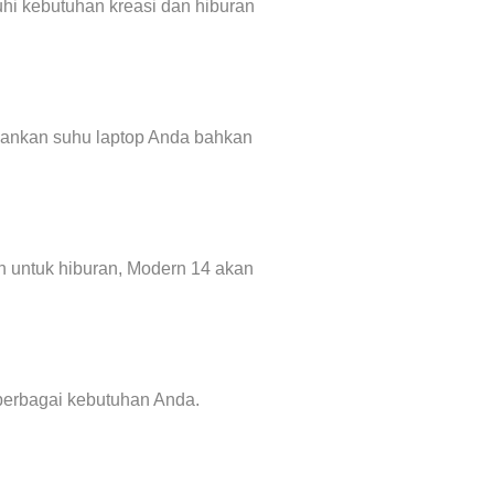
hi kebutuhan kreasi dan hiburan
ahankan suhu laptop Anda bahkan
 untuk hiburan, Modern 14 akan
berbagai kebutuhan Anda.