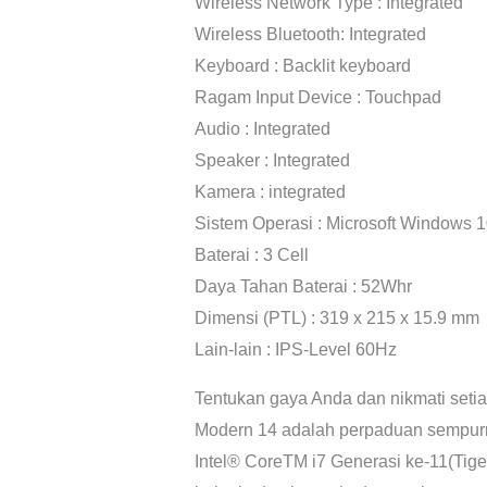
Wireless Network Type : Integrated
Wireless Bluetooth: Integrated
Keyboard : Backlit keyboard
Ragam Input Device : Touchpad
Audio : Integrated
Speaker : Integrated
Kamera : integrated
Sistem Operasi : Microsoft Windows
Baterai : 3 Cell
Daya Tahan Baterai : 52Whr
Dimensi (PTL) : 319 x 215 x 15.9 mm
Lain-lain : IPS-Level 60Hz
Tentukan gaya Anda dan nikmati seti
Modern 14 adalah perpaduan sempurn
Intel® CoreTM i7 Generasi ke-11(Tige