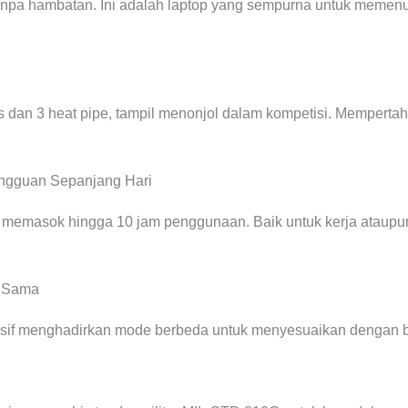
anpa hambatan. Ini adalah laptop yang sempurna untuk memenu
s dan 3 heat pipe, tampil menonjol dalam kompetisi. Mempert
angguan Sepanjang Hari
 memasok hingga 10 jam penggunaan. Baik untuk kerja ataupun
g Sama
lusif menghadirkan mode berbeda untuk menyesuaikan dengan 