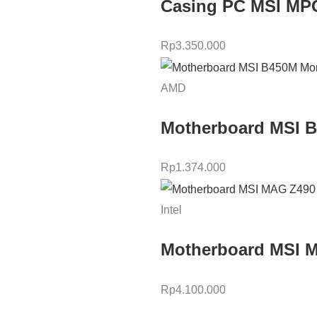
Casing PC MSI MP
Rp
3.350.000
AMD
Motherboard MSI 
Rp
1.374.000
Intel
Motherboard MSI
Rp
4.100.000