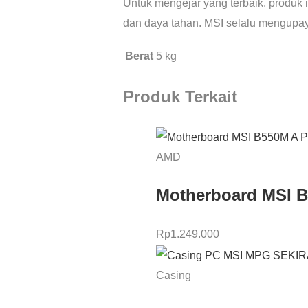
Untuk mengejar yang terbaik, produk
dan daya tahan. MSI selalu mengupay
Berat
5 kg
Produk Terkait
AMD
Motherboard MSI 
Rp
1.249.000
Casing