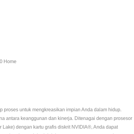
 10 Home
ap proses untuk mengkreasikan impian Anda dalam hidup.
a antara keanggunan dan kinerja. Ditenagai dengan prosesor
r Lake) dengan kartu grafis diskrit NVIDIA®, Anda dapat