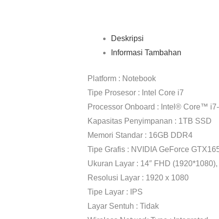
Deskripsi
Informasi Tambahan
Platform : Notebook
Tipe Prosesor : Intel Core i7
Processor Onboard : Intel® Core™ i
Kapasitas Penyimpanan : 1TB SSD
Memori Standar : 16GB DDR4
Tipe Grafis : NVIDIA GeForce GTX
Ukuran Layar : 14″ FHD (1920*1080)
Resolusi Layar : 1920 x 1080
Tipe Layar : IPS
Layar Sentuh : Tidak