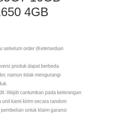
650 4GB
lu sebelum order (Ketersedian
 versi produk dapat berbeda
dor, namun tidak mengurangi
oduk
dll. Wajib cantumkan pada keterangan
a unit kami kirim secara random
 pembelian untuk klaim garansi