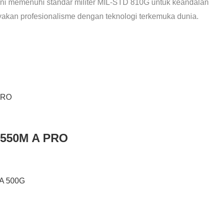
 ini memenuhi standar militer MIL-STD 810G untuk keandalan
akan profesionalisme dengan teknologi terkemuka dunia.
B550M A PRO