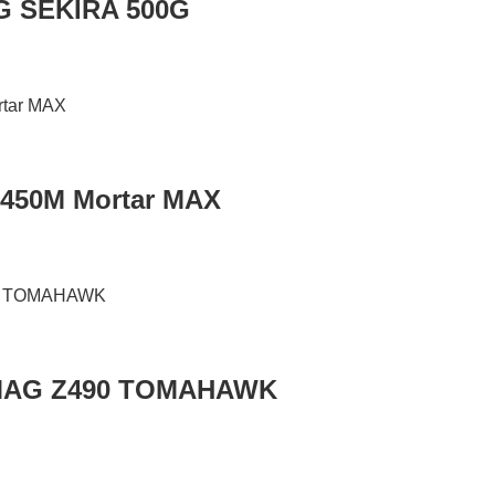
G SEKIRA 500G
B450M Mortar MAX
 MAG Z490 TOMAHAWK