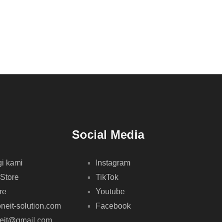
Social Media
i kami
Instagram
 Store
TikTok
re
Youtube
neit-solution.com
Facebook
neit@gmail.com