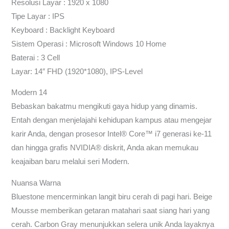
Resolusi Layar : 1920 x 1080
Tipe Layar : IPS
Keyboard : Backlight Keyboard
Sistem Operasi : Microsoft Windows 10 Home
Baterai : 3 Cell
Layar: 14″ FHD (1920*1080), IPS-Level
Modern 14
Bebaskan bakatmu mengikuti gaya hidup yang dinamis.
Entah dengan menjelajahi kehidupan kampus atau mengejar
karir Anda, dengan prosesor Intel® Core™ i7 generasi ke-11
dan hingga grafis NVIDIA® diskrit, Anda akan memukau
keajaiban baru melalui seri Modern.
Nuansa Warna
Bluestone mencerminkan langit biru cerah di pagi hari. Beige
Mousse memberikan getaran matahari saat siang hari yang
cerah. Carbon Gray menunjukkan selera unik Anda layaknya