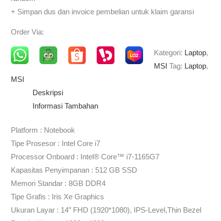
+ Simpan dus dan invoice pembelian untuk klaim garansi
Order Via:
Kategori:
Laptop
,
MSI
Tag:
Laptop
,
MSI
Deskripsi
Informasi Tambahan
Platform : Notebook
Tipe Prosesor : Intel Core i7
Processor Onboard : Intel® Core™ i7-1165G7
Kapasitas Penyimpanan : 512 GB SSD
Memori Standar : 8GB DDR4
Tipe Grafis : Iris Xe Graphics
Ukuran Layar : 14″ FHD (1920*1080), IPS-Level,Thin Bezel