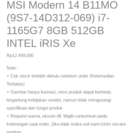
MSI Modern 14 B11MO
(9S7-14D312-069) i7-
1165G7 8GB 512GB
INTEL iRIS Xe
Rp
12.499.000
Note :
+ Cek stock terlebih dahulu sebelum order (Ketersedian
Terbatas)
+ Gambar hanya ilustrasi, versi produk dapat berbeda
tergantung kebijakan vendor, namun tidak mengurangi
spesifikasi dan fungsi produk
+ Request warna, ukuran dll. Wajib cantumkan pada
keterangan saat order, Jika tidak maka unit kami kirim secara
random