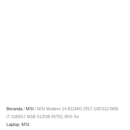
Beranda
/
MSI
/ MSI Modern 14 B11MO (9S7-14D312-069)
i7-1165G7 8GB 512GB INTEL iRIS Xe
Laptop
,
MSI