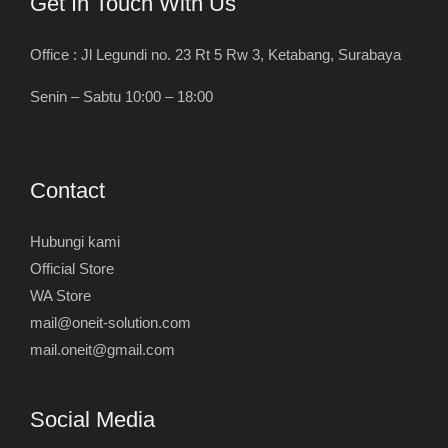
Get In Touch With Us
Office : Jl Legundi no. 23 Rt 5 Rw 3, Ketabang, Surabaya
Senin – Sabtu 10:00 – 18:00
Contact
Hubungi kami
Official Store
WA Store
mail@oneit-solution.com
mail.oneit@gmail.com
Social Media