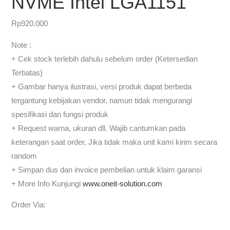
NVME Intel LGA1151
Rp
920.000
Note :
+ Cek stock terlebih dahulu sebelum order (Ketersedian
Terbatas)
+ Gambar hanya ilustrasi, versi produk dapat berbeda
tergantung kebijakan vendor, namun tidak mengurangi
spesifikasi dan fungsi produk
+ Request warna, ukuran dll. Wajib cantumkan pada
keterangan saat order, Jika tidak maka unit kami kirim secara
random
+ Simpan dus dan invoice pembelian untuk klaim garansi
+ More Info Kunjungi
www.oneit-solution.com
Order Via: