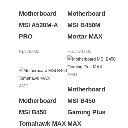
Motherboard
Motherboard
MSI A520M-A
MSI B450M
PRO
Mortar MAX
Rp
878.000
Rp
1.374.000
AMD
AMD
Motherboard
Motherboard
MSI B450
MSI B450
Gaming Plus
Tomahawk MAX
MAX