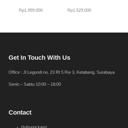
Rp
1.999.000
Rp
1.529.000
Get In Touch With Us
Office : Jl Legundi no. 23 Rt 5 Rw 3, Ketabang, Surabaya
Senin – Sabtu 10:00 – 18:00
Contact
Hubungi kami