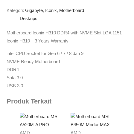
Kategori:
Gigabyte
,
Iconix
,
Motherboard
Deskripsi
Motherboard Iconix H310 DDR4 with NVME Slot LGA 1151
Iconix H310 – 3 Years Warranty
intel CPU Socket for Gen 6 / 7 / 8 dan 9
NVME Ready Motherboard
DDR4
Sata 3.0
USB 3.0
Produk Terkait
AMD
AMD