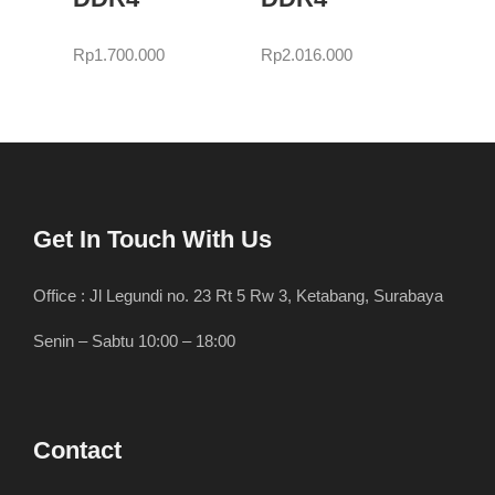
Rp
1.700.000
Rp
2.016.000
Get In Touch With Us
Office : Jl Legundi no. 23 Rt 5 Rw 3, Ketabang, Surabaya
Senin – Sabtu 10:00 – 18:00
Contact