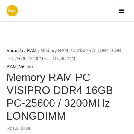
Lewati
ke
konten
Beranda
/
RAM
/ Memory RAM PC VISIPRO DDR4 16GB
PC-25600 / 3200MHz LONGDIMM
RAM
,
Visipro
Memory RAM PC
VISIPRO DDR4 16GB
PC-25600 / 3200MHz
LONGDIMM
Rp
1.649.000