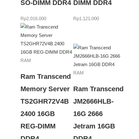
SO-DIMM DDR4
DIMM DDR4
Rp
2.016.000
Rp
1.121.000
RAM
RAM
Ram Transcend
Memory Server
Ram Transcend
TS2GHR72V4B
JM2666HLB-
2400 16GB
16G 2666
REG-DIMM
Jetram 16GB
DDR4
DDR4