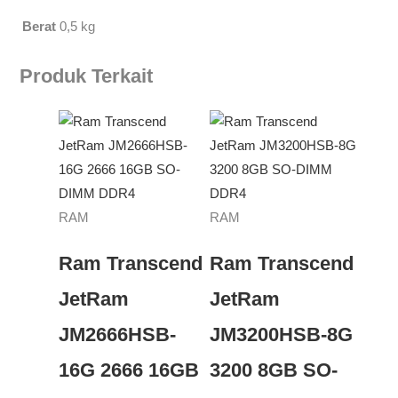
Berat
0,5 kg
Produk Terkait
RAM
RAM
Ram Transcend
Ram Transcend
JetRam
JetRam
JM2666HSB-
JM3200HSB-8G
16G 2666 16GB
3200 8GB SO-