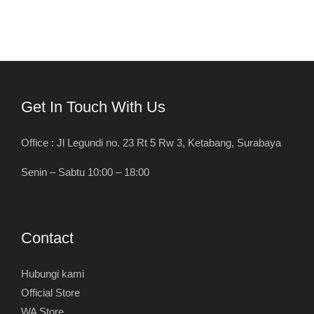
Get In Touch With Us
Office : Jl Legundi no. 23 Rt 5 Rw 3, Ketabang, Surabaya
Senin – Sabtu 10:00 – 18:00
Contact
Hubungi kami
Official Store
WA Store