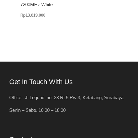
7200MHz White
Rp
13.819.000
Get In Touch With Us
Office : Jl Legundi no. 23 Rt 5 Rw 3, Ketabang, Surabaya
Senin – Sabtu 10:00 – 18:00