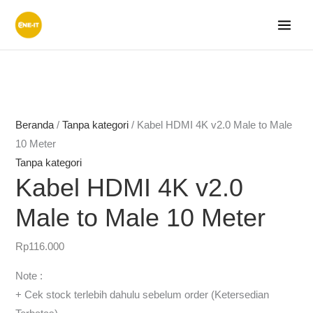
Lewati
ke
konten
Beranda
/
Tanpa kategori
/ Kabel HDMI 4K v2.0 Male to Male
10 Meter
Tanpa kategori
Kabel HDMI 4K v2.0
Male to Male 10 Meter
Rp
116.000
Note :
+ Cek stock terlebih dahulu sebelum order (Ketersedian