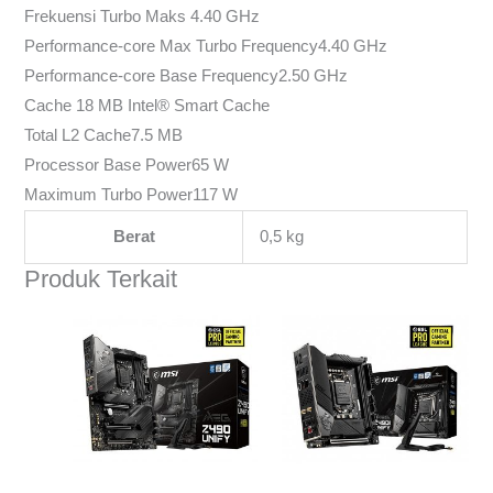
Frekuensi Turbo Maks 4.40 GHz
Performance-core Max Turbo Frequency4.40 GHz
Performance-core Base Frequency2.50 GHz
Cache 18 MB Intel® Smart Cache
Total L2 Cache7.5 MB
Processor Base Power65 W
Maximum Turbo Power117 W
Berat
0,5 kg
Produk Terkait