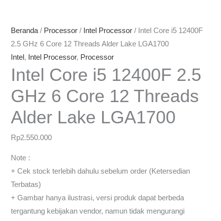
Beranda
/
Processor
/
Intel Processor
/ Intel Core i5 12400F
2.5 GHz 6 Core 12 Threads Alder Lake LGA1700
Intel
,
Intel Processor
,
Processor
Intel Core i5 12400F 2.5
GHz 6 Core 12 Threads
Alder Lake LGA1700
Rp
2.550.000
Note :
+ Cek stock terlebih dahulu sebelum order (Ketersedian
Terbatas)
+ Gambar hanya ilustrasi, versi produk dapat berbeda
tergantung kebijakan vendor, namun tidak mengurangi