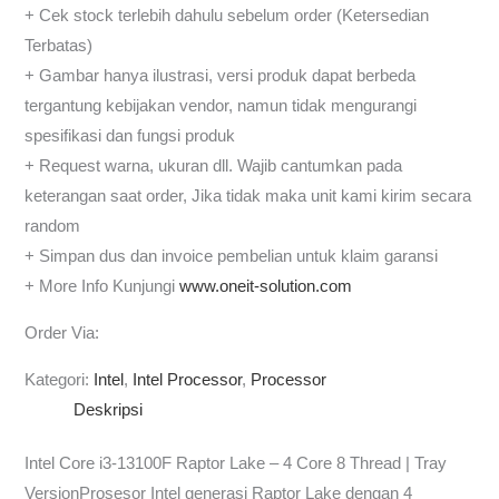
+ Cek stock terlebih dahulu sebelum order (Ketersedian
Terbatas)
+ Gambar hanya ilustrasi, versi produk dapat berbeda
tergantung kebijakan vendor, namun tidak mengurangi
spesifikasi dan fungsi produk
+ Request warna, ukuran dll. Wajib cantumkan pada
keterangan saat order, Jika tidak maka unit kami kirim secara
random
+ Simpan dus dan invoice pembelian untuk klaim garansi
+ More Info Kunjungi
www.oneit-solution.com
Order Via:
Kategori:
Intel
,
Intel Processor
,
Processor
Deskripsi
Intel Core i3-13100F Raptor Lake – 4 Core 8 Thread | Tray
VersionProsesor Intel generasi Raptor Lake dengan 4