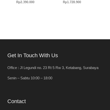
Rp
2.390.000
Rp
1.728.900
Get In Touch With Us
Office : Jl Legundi no. 23 Rt 5 Rw 3, Ketabang, Surabaya
Senin – Sabtu 10:00 – 18:00
Contact