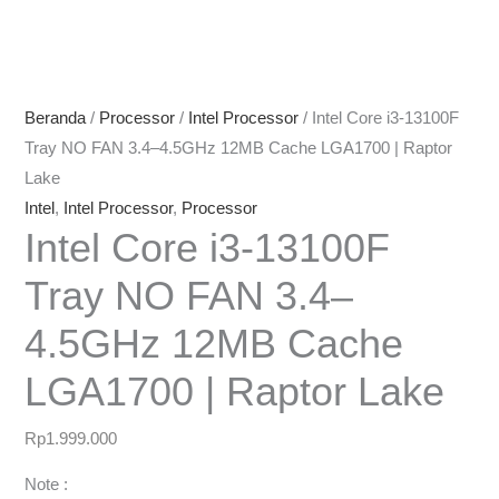
Beranda
/
Processor
/
Intel Processor
/ Intel Core i3-13100F
Tray NO FAN 3.4–4.5GHz 12MB Cache LGA1700 | Raptor
Lake
Intel
,
Intel Processor
,
Processor
Intel Core i3-13100F
Tray NO FAN 3.4–
4.5GHz 12MB Cache
LGA1700 | Raptor Lake
Rp
1.999.000
Note :