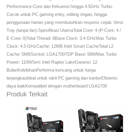
Performance-Core dan frekuensi hingga 4.5GHz Turbo.
Cocok untuk PC gaming entry, editing ringan, hingga
penggunaan harian yang membutuhkan respons cepat. Versi
Tray (tanpa fan).Spesifikasi UtamaTotal Core: 4 (P-Core: 4 /
E-Core: 0)Total Thread: 8Base Clock: 3.4 GHzMax Turbo
Clock: 4.5 GHzCache: 12MB Intel Smart CacheTotal L2
Cache: 5MBSocket: LGA1700TDP Base: 58WMax Turbo
Power: 110WSeri: Intel Raptor LakeGaransi: 12
BulanKelebihanPerforma kencang untuk harga
terjangkauIdeal untuk rakit PC gaming dan kantorEfisiensi
daya baikKompatibel dengan motherboard LGA1700
Produk Terkait