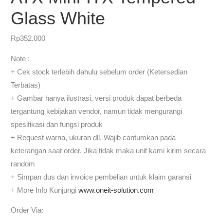
Glass White
Rp
352.000
Note :
+ Cek stock terlebih dahulu sebelum order (Ketersedian
Terbatas)
+ Gambar hanya ilustrasi, versi produk dapat berbeda
tergantung kebijakan vendor, namun tidak mengurangi
spesifikasi dan fungsi produk
+ Request warna, ukuran dll. Wajib cantumkan pada
keterangan saat order, Jika tidak maka unit kami kirim secara
random
+ Simpan dus dan invoice pembelian untuk klaim garansi
+ More Info Kunjungi
www.oneit-solution.com
Order Via: