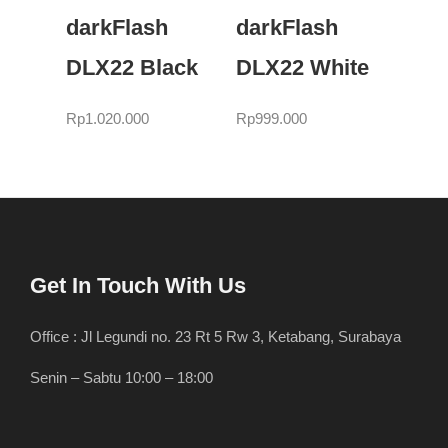
darkFlash
darkFlash
DLX22 Black
DLX22 White
Rp
1.020.000
Rp
999.000
Get In Touch With Us
Office : Jl Legundi no. 23 Rt 5 Rw 3, Ketabang, Surabaya
Senin – Sabtu 10:00 – 18:00