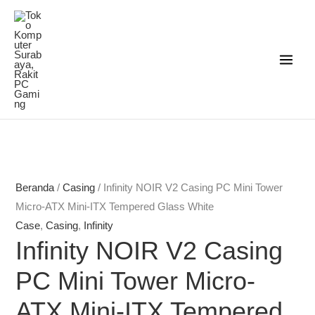
Lewati
ke
konten
Beranda
/
Casing
/ Infinity NOIR V2 Casing PC Mini Tower
Micro-ATX Mini-ITX Tempered Glass White
Case
,
Casing
,
Infinity
Infinity NOIR V2 Casing
PC Mini Tower Micro-
ATX Mini-ITX Tempered