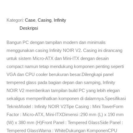
Kategori:
Case
,
Casing
,
Infinity
Deskripsi
Bangun PC dengan tampilan modern dan minimalis
menggunakan casing Infinity NOIR V2. Casing ini dirancang
untuk sistem Micro-ATX dan Mini-ITX dengan desain
compact namun tetap mendukung komponen penting seperti
VGA dan CPU cooler berukuran besar.Dilengkapi panel
tempered glass pada bagian depan dan samping, Infinity
NOIR V2 memberikan tampilan build PC yang lebih elegan
sekaligus memperlihatkan komponen di dalamnya.Spesifikasi
TeknisModel : Infinity NOIR V2Tipe Casing : Mini TowerForm
Factor : Micro-ATX, Mini-ITXDimensi :290 mm (L) x 190 mm
(W) x 380 mm (H)Front Panel : Tempered GlassSide Panel :
Tempered GlassWarna : WhiteDukungan KomponenCPU