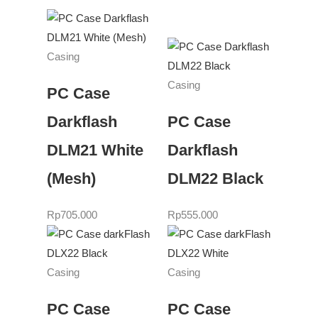
Casing
Casing
PC Case
Darkflash
PC Case
DLM21 White
Darkflash
(Mesh)
DLM22 Black
Rp
705.000
Rp
555.000
Casing
Casing
PC Case
PC Case