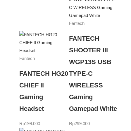
Fantech
FANTECH
SHOOTER III
Fantech
WGP13S USB
FANTECH HG20
TYPE-C
CHIEF II
WIRELESS
Gaming
Gaming
Headset
Gamepad White
Rp
199.000
Rp
299.000