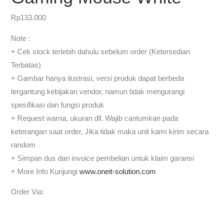
Rp
133.000
Note :
+ Cek stock terlebih dahulu sebelum order (Ketersedian
Terbatas)
+ Gambar hanya ilustrasi, versi produk dapat berbeda
tergantung kebijakan vendor, namun tidak mengurangi
spesifikasi dan fungsi produk
+ Request warna, ukuran dll. Wajib cantumkan pada
keterangan saat order, Jika tidak maka unit kami kirim secara
random
+ Simpan dus dan invoice pembelian untuk klaim garansi
+ More Info Kunjungi
www.oneit-solution.com
Order Via: