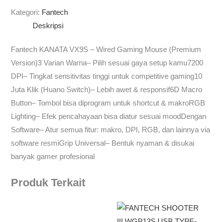
Kategori:
Fantech
Deskripsi
Fantech KANATA VX9S – Wired Gaming Mouse (Premium
Version)3 Varian Warna– Pilih sesuai gaya setup kamu7200
DPI– Tingkat sensitivitas tinggi untuk competitive gaming10
Juta Klik (Huano Switch)– Lebih awet & responsif6D Macro
Button– Tombol bisa diprogram untuk shortcut & makroRGB
Lighting– Efek pencahayaan bisa diatur sesuai moodDengan
Software– Atur semua fitur: makro, DPI, RGB, dan lainnya via
software resmiGrip Universal– Bentuk nyaman & disukai
banyak gamer profesional
Produk Terkait