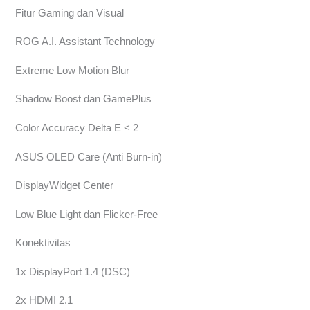
Fitur Gaming dan Visual
ROG A.I. Assistant Technology
Extreme Low Motion Blur
Shadow Boost dan GamePlus
Color Accuracy Delta E < 2
ASUS OLED Care (Anti Burn-in)
DisplayWidget Center
Low Blue Light dan Flicker-Free
Konektivitas
1x DisplayPort 1.4 (DSC)
2x HDMI 2.1