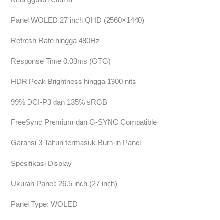
Panel WOLED 27 inch QHD (2560×1440)
Refresh Rate hingga 480Hz
Response Time 0.03ms (GTG)
HDR Peak Brightness hingga 1300 nits
99% DCI-P3 dan 135% sRGB
FreeSync Premium dan G-SYNC Compatible
Garansi 3 Tahun termasuk Burn-in Panel
Spesifikasi Display
Ukuran Panel: 26.5 inch (27 inch)
Panel Type: WOLED