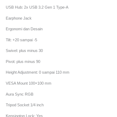
USB Hub: 2x USB 3.2 Gen 1 Type-A
Earphone Jack
Ergonomi dan Desain
Tilt: +20 sampai -5
Swivel: plus minus 30
Pivot: plus minus 90
Height Adjustment: 0 sampai 110 mm
VESA Mount 100×100 mm
Aura Sync RGB
Tripod Socket 1/4 inch
Kensington Lock: Yes