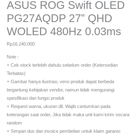
ASUS ROG Swift OLED
PG27AQDP 27” QHD
WOLED 480Hz 0.03ms
Rp
16.240.000
Note :
+ Cek stock terlebih dahulu sebelum order (Ketersedian
Terbatas)
+ Gambar hanya ilustrasi, versi produk dapat berbeda
tergantung kebijakan vendor, namun tidak mengurangi
spesifikasi dan fungsi produk
+ Request warna, ukuran dll. Wajib cantumkan pada
keterangan saat order, Jika tidak maka unit kami kirim secara
random
+ Simpan dus dan invoice pembelian untuk klaim garansi