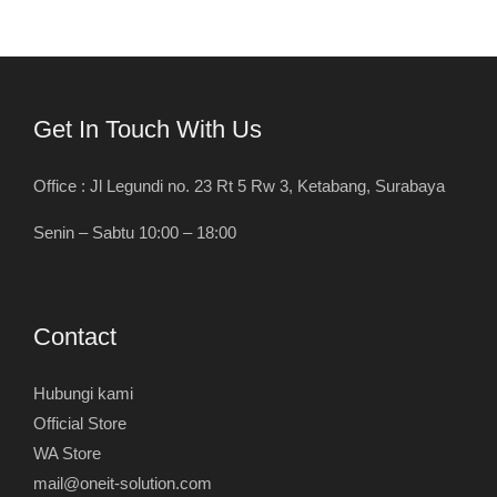
Get In Touch With Us
Office : Jl Legundi no. 23 Rt 5 Rw 3, Ketabang, Surabaya
Senin – Sabtu 10:00 – 18:00
Contact
Hubungi kami
Official Store
WA Store
mail@oneit-solution.com