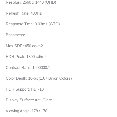
Resolusi: 2560 x 1440 (QHD)
Refresh Rate: 480Hz
Response Time: 0.03ms (GTG)
Brightness:
Max SDR: 450 cd/m2
HDR Peak: 1300 cd/m2
Contrast Ratio: 1500000:1
Color Depth: 10-bit (1.07 Billion Colors)
HDR Support: HDR10
Display Surface: Anti-Glare
Viewing Angle: 178 / 178