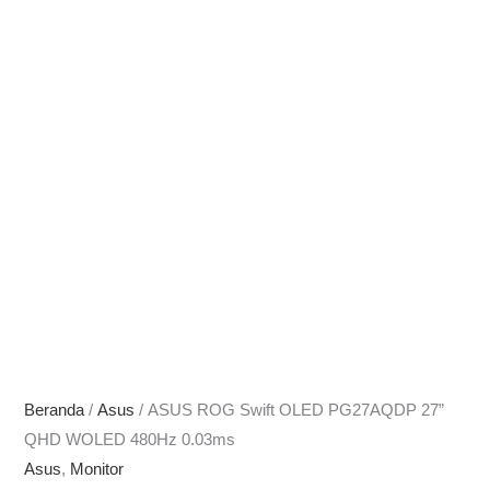
Beranda
/
Asus
/ ASUS ROG Swift OLED PG27AQDP 27”
QHD WOLED 480Hz 0.03ms
Asus
,
Monitor