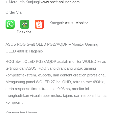
+ More Info Kunjungi
www.oneit-solution.com
Order Via:
Kategori:
Asus
,
Monitor
Deskripsi
ASUS ROG Swift OLED PG27AQDP – Monitor Gaming
OLED 480Hz Flagship
ROG Swift OLED PG27AQDP adalah monitor WOLED kelas
tertinggi dari ASUS ROG yang dirancang untuk gaming
kompetitif ekstrem, eSports, dan content creation profesional.
Mengusung panel WOLED 27 inci QHD, refresh rate 480Hz,
serta response time ultra cepat 0.03ms, monitor ini
menghadirkan visual super mulus, tajam, dan responsif tanpa
kompromi.
Keunggulan Utama