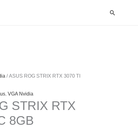
Cari
dia
/ ASUS ROG STRIX RTX 3070 TI
us
,
VGA Nvidia
G STRIX RTX
OC 8GB