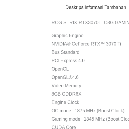
Deskripsi
Informasi Tambahan
ROG-STRIX-RTX3070TI-O8G-GAMI
Graphic Engine
NVIDIA® GeForce RTX™ 3070 Ti
Bus Standard
PCI Express 4.0
OpenGL
OpenGL®4.6
Video Memory
8GB GDDR6X
Engine Clock
OC mode : 1875 MHz (Boost Clock)
Gaming mode : 1845 MHz (Boost Cloc
CUDA Core