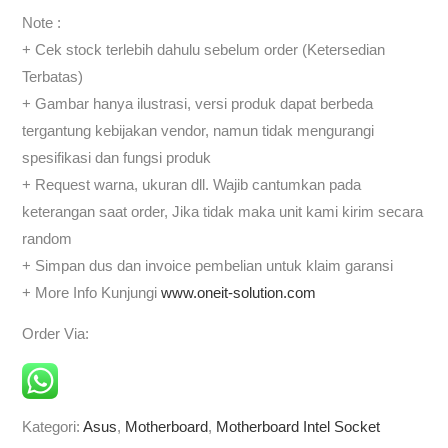
Note :
+ Cek stock terlebih dahulu sebelum order (Ketersedian
Terbatas)
+ Gambar hanya ilustrasi, versi produk dapat berbeda
tergantung kebijakan vendor, namun tidak mengurangi
spesifikasi dan fungsi produk
+ Request warna, ukuran dll. Wajib cantumkan pada
keterangan saat order, Jika tidak maka unit kami kirim secara
random
+ Simpan dus dan invoice pembelian untuk klaim garansi
+ More Info Kunjungi
www.oneit-solution.com
Order Via:
Kategori:
Asus
,
Motherboard
,
Motherboard Intel Socket