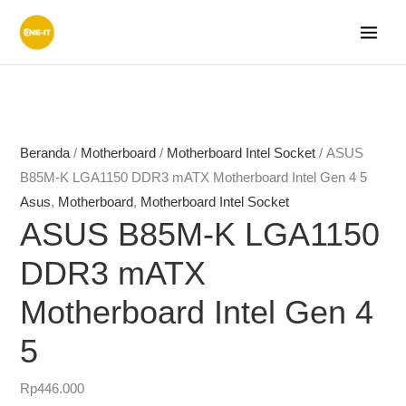
Lewati
ke
konten
Beranda
/
Motherboard
/
Motherboard Intel Socket
/ ASUS
B85M-K LGA1150 DDR3 mATX Motherboard Intel Gen 4 5
Asus
,
Motherboard
,
Motherboard Intel Socket
ASUS B85M-K LGA1150
DDR3 mATX
Motherboard Intel Gen 4
5
Rp
446.000