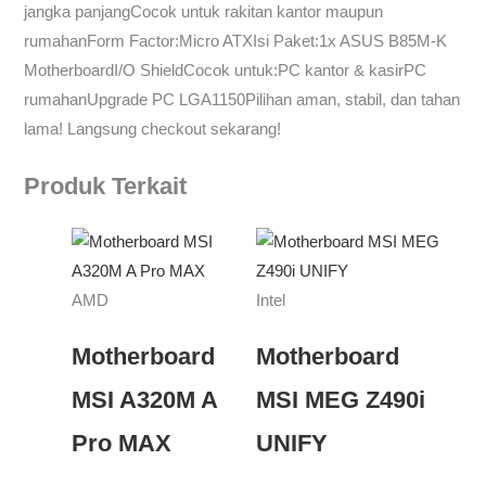
jangka panjangCocok untuk rakitan kantor maupun
rumahanForm Factor:Micro ATXIsi Paket:1x ASUS B85M-K
MotherboardI/O ShieldCocok untuk:PC kantor & kasirPC
rumahanUpgrade PC LGA1150Pilihan aman, stabil, dan tahan
lama! Langsung checkout sekarang!
Produk Terkait
AMD
Intel
Motherboard
Motherboard
MSI A320M A
MSI MEG Z490i
Pro MAX
UNIFY