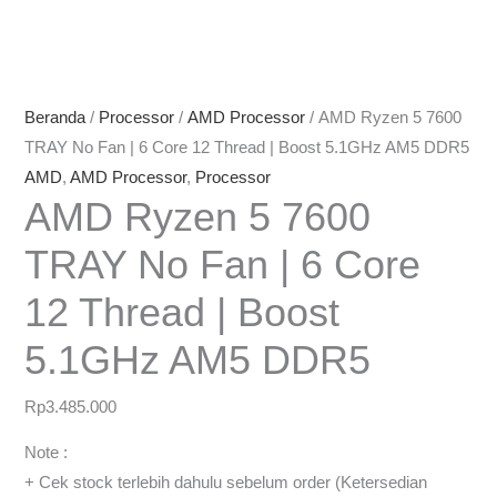
Beranda
/
Processor
/
AMD Processor
/ AMD Ryzen 5 7600
TRAY No Fan | 6 Core 12 Thread | Boost 5.1GHz AM5 DDR5
AMD
,
AMD Processor
,
Processor
AMD Ryzen 5 7600
TRAY No Fan | 6 Core
12 Thread | Boost
5.1GHz AM5 DDR5
Rp
3.485.000
Note :
+ Cek stock terlebih dahulu sebelum order (Ketersedian