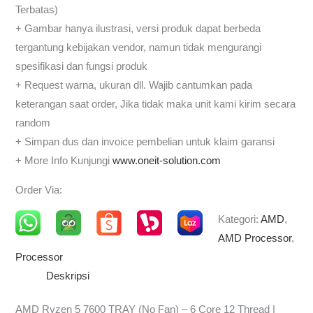
Terbatas)
+ Gambar hanya ilustrasi, versi produk dapat berbeda
tergantung kebijakan vendor, namun tidak mengurangi
spesifikasi dan fungsi produk
+ Request warna, ukuran dll. Wajib cantumkan pada
keterangan saat order, Jika tidak maka unit kami kirim secara
random
+ Simpan dus dan invoice pembelian untuk klaim garansi
+ More Info Kunjungi
www.oneit-solution.com
Order Via:
Kategori:
AMD
,
AMD Processor
,
Processor
Deskripsi
AMD Ryzen 5 7600 TRAY (No Fan) – 6 Core 12 Thread |