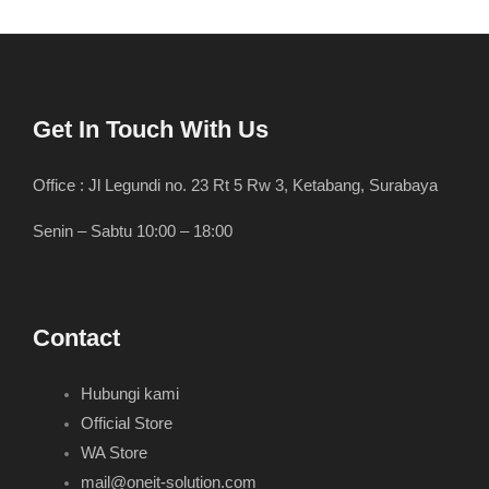
Get In Touch With Us
Office : Jl Legundi no. 23 Rt 5 Rw 3, Ketabang, Surabaya
Senin – Sabtu 10:00 – 18:00
Contact
Hubungi kami
Official Store
WA Store
mail@oneit-solution.com