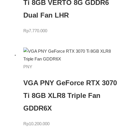
Ti 8GB VERTO 8G GDDR6
Dual Fan LHR
Rp
7.770.000
PNY
VGA PNY GeForce RTX 3070
Ti 8GB XLR8 Triple Fan
GDDR6X
Rp
10.200.000