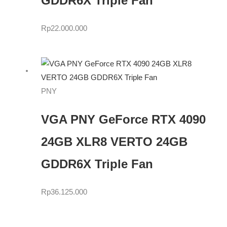
GDDR6X Triple Fan
Rp
22.000.000
PNY
VGA PNY GeForce RTX 4090
24GB XLR8 VERTO 24GB
GDDR6X Triple Fan
Rp
36.125.000