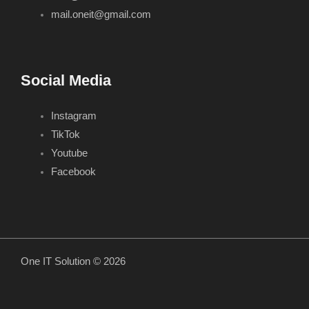
mail.oneit@gmail.com
Social Media
Instagram
TikTok
Youtube
Facebook
One IT Solution © 2026