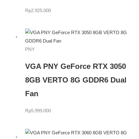
Rp
2.925.000
PNY
VGA PNY GeForce RTX 3050
8GB VERTO 8G GDDR6 Dual
Fan
Rp
5.999.000