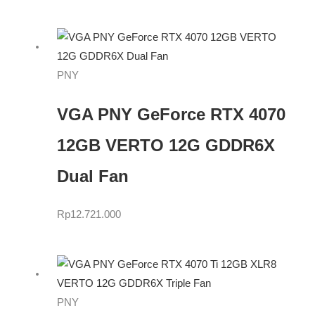
PNY
VGA PNY GeForce RTX 4070
12GB VERTO 12G GDDR6X
Dual Fan
Rp
12.721.000
PNY