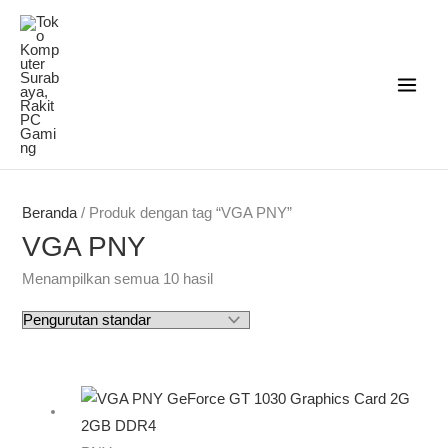
Lewati
ke
konten
Beranda
/ Produk dengan tag “VGA PNY”
VGA PNY
Menampilkan semua 10 hasil