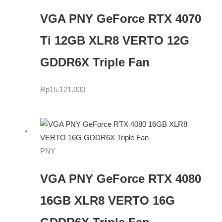
VGA PNY GeForce RTX 4070
Ti 12GB XLR8 VERTO 12G
GDDR6X Triple Fan
Rp
15.121.000
PNY
VGA PNY GeForce RTX 4080
16GB XLR8 VERTO 16G