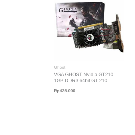
Ghost
VGA GHOST Nvidia GT210
1GB DDR3 64bit GT 210
Rp
425.000