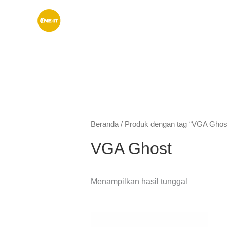
Lewati
ke
konten
Beranda
/ Produk dengan tag “VGA Ghos
VGA Ghost
Menampilkan hasil tunggal