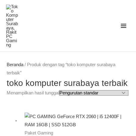
Lewati
ke
konten
Beranda
/ Produk dengan tag “toko komputer surabaya
terbaik”
toko komputer surabaya terbaik
Menampilkan hasil tunggal
Paket Gaming