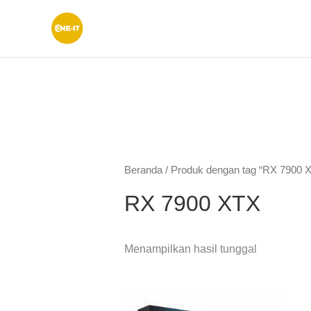
Lewati
ke
konten
Beranda
/ Produk dengan tag “RX 7900 
RX 7900 XTX
Menampilkan hasil tunggal