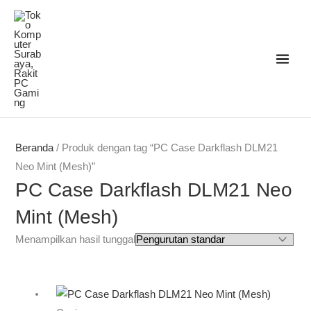
Lewati
ke
konten
Beranda
/ Produk dengan tag “PC Case Darkflash DLM21
Neo Mint (Mesh)”
PC Case Darkflash DLM21 Neo
Mint (Mesh)
Menampilkan hasil tunggal