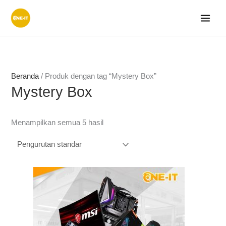
Lewati
ke
konten
Beranda
/ Produk dengan tag “Mystery Box”
Mystery Box
Menampilkan semua 5 hasil