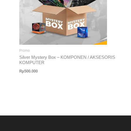
Promo
Silver Mystery Box – KOMPONEN / AKSESORIS
KOMPUTER
Rp
500.000