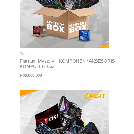
Promo
Platinum Mystery – KOMPONEN / AKSESORIS
KOMPUTER Box
Rp
5.000.000