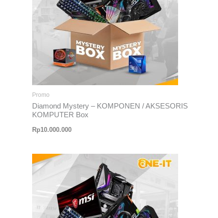
Promo
Diamond Mystery – KOMPONEN / AKSESORIS
KOMPUTER Box
Rp
10.000.000