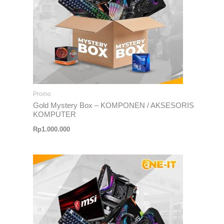
Promo
Gold Mystery Box – KOMPONEN / AKSESORIS
KOMPUTER
Rp
1.000.000