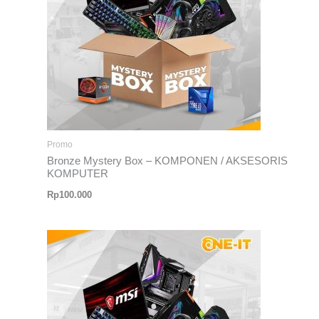
Promo
Bronze Mystery Box – KOMPONEN / AKSESORIS
KOMPUTER
Rp
100.000