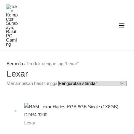
Lewati
ke
konten
Beranda
/ Produk dengan tag “Lexar”
Lexar
Menampilkan hasil tunggal
Lexar