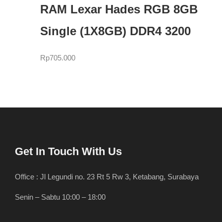
RAM Lexar Hades RGB 8GB
Single (1X8GB) DDR4 3200
Rp
705.000
Get In Touch With Us
Office : Jl Legundi no. 23 Rt 5 Rw 3, Ketabang, Surabaya
Senin – Sabtu 10:00 – 18:00