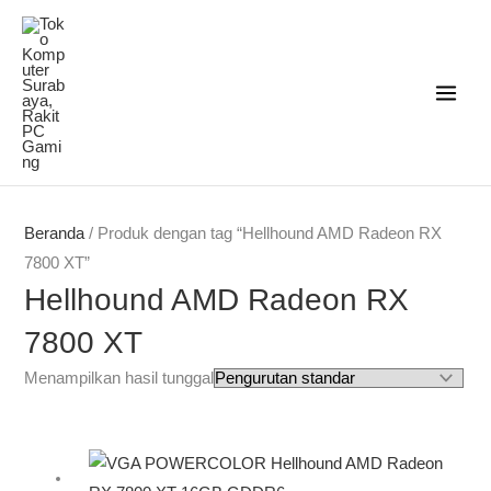
Lewati
ke
konten
Beranda
/ Produk dengan tag “Hellhound AMD Radeon RX
7800 XT”
Hellhound AMD Radeon RX
7800 XT
Menampilkan hasil tunggal