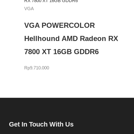
VGA
VGA POWERCOLOR
Hellhound AMD Radeon RX
7800 XT 16GB GDDR6
Rp
9.710.000
Get In Touch With Us