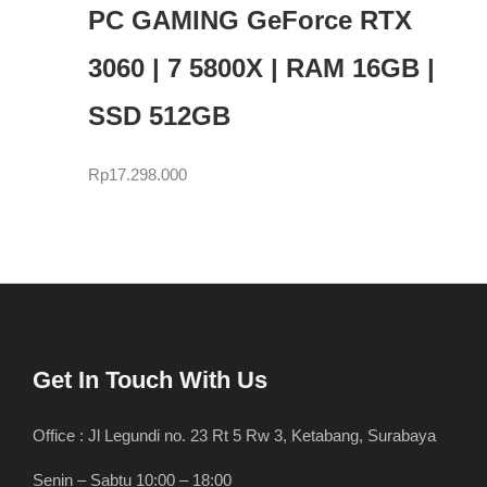
PC GAMING GeForce RTX
3060 | 7 5800X | RAM 16GB |
SSD 512GB
Rp
17.298.000
Get In Touch With Us
Office : Jl Legundi no. 23 Rt 5 Rw 3, Ketabang, Surabaya
Senin – Sabtu 10:00 – 18:00