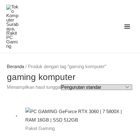
Lewati
ke
konten
Beranda
/ Produk dengan tag “gaming komputer”
gaming komputer
Menampilkan hasil tunggal
Paket Gaming