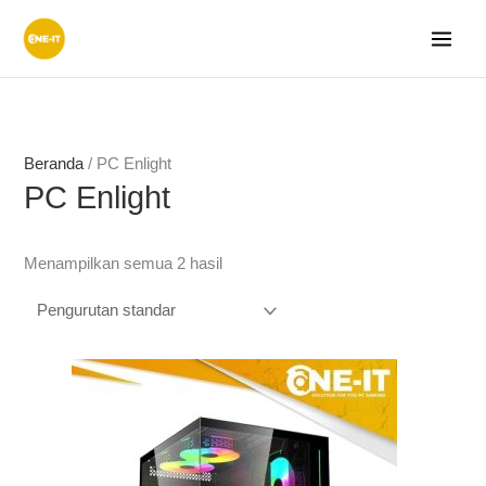
Lewati
ke
konten
Beranda
/ PC Enlight
PC Enlight
Menampilkan semua 2 hasil